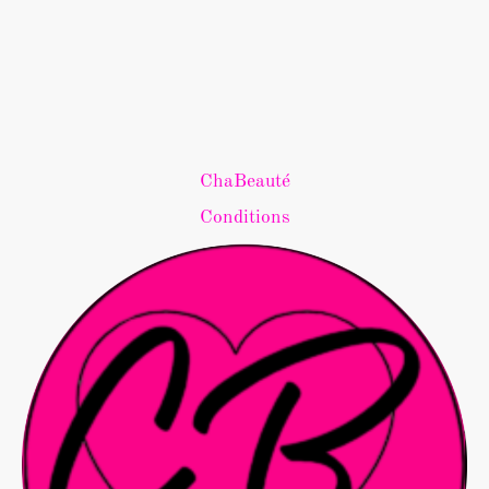
ChaBeauté
Conditions