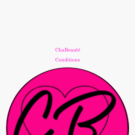
ChaBeauté
Conditions