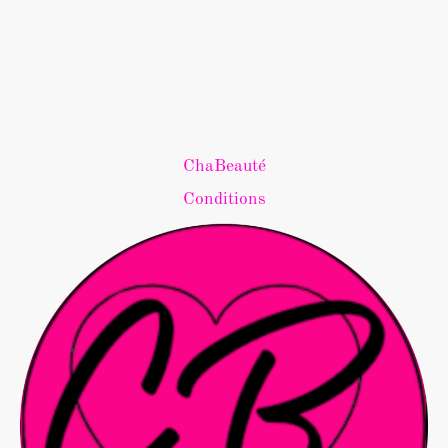
ChaBeauté
Conditions