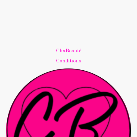
ChaBeauté
Conditions