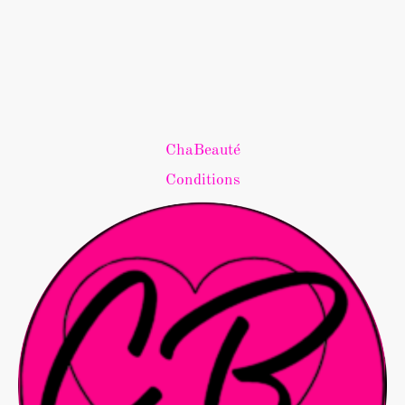
ChaBeauté
Conditions