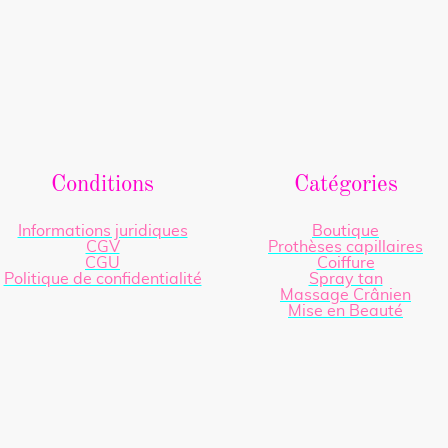
Conditions
Catégories
Informations juridiques
Boutique
CGV
Prothèses capillaires
CGU
Coiffure
Politique de confidentialité
Spray tan
Massage Crânien
Mise en Beauté