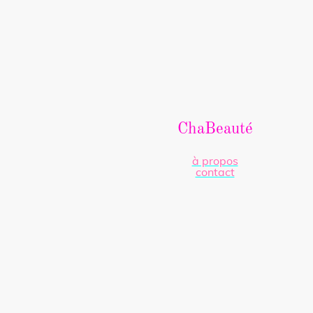
ChaBeauté
à propos
contact