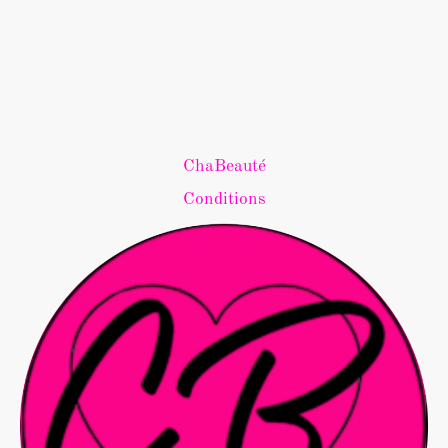
ChaBeauté
Conditions