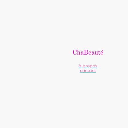
ChaBeauté
à propos
contact