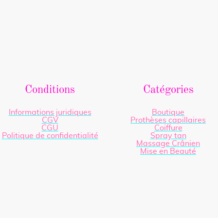
Conditions
Catégories
Informations juridiques
Boutique
CGV
Prothèses capillaires
CGU
Coiffure
Politique de confidentialité
Spray tan
Massage Crânien
Mise en Beauté