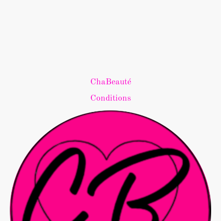
ChaBeauté
Conditions