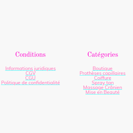
Conditions
Catégories
Informations juridiques
Boutique
CGV
Prothèses capillaires
CGU
Coiffure
Politique de confidentialité
Spray tan
Massage Crânien
Mise en Beauté