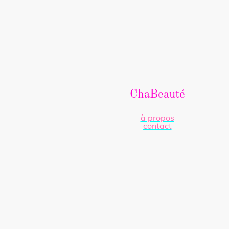
ChaBeauté
à propos
contact