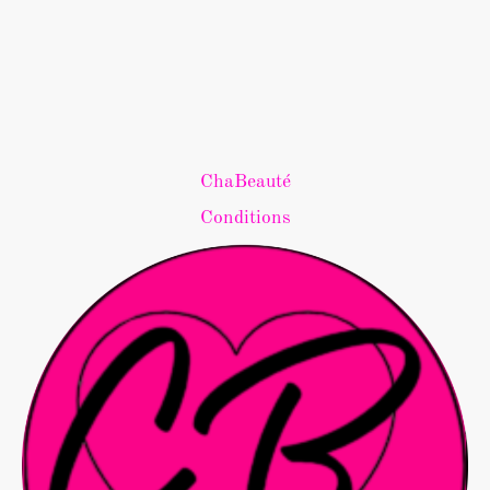
ChaBeauté
Conditions