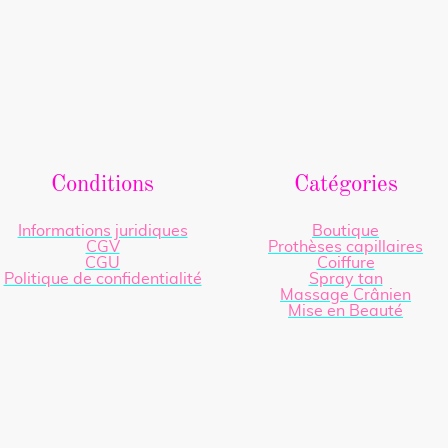
Conditions
Catégories
Informations juridiques
Boutique
CGV
Prothèses capillaires
CGU
Coiffure
Politique de confidentialité
Spray tan
Massage Crânien
Mise en Beauté