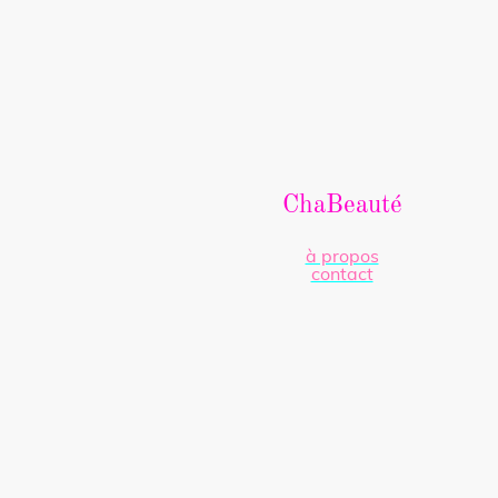
ChaBeauté
à propos
contact