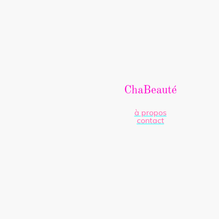
ChaBeauté
à propos
contact