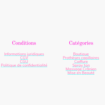
Conditions
Catégories
Informations juridiques
Boutique
CGV
Prothèses capillaires
CGU
Coiffure
Politique de confidentialité
Spray tan
Massage Crânien
Mise en Beauté