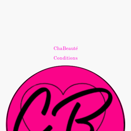
ChaBeauté
Conditions