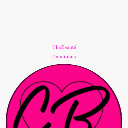
ChaBeauté
Conditions